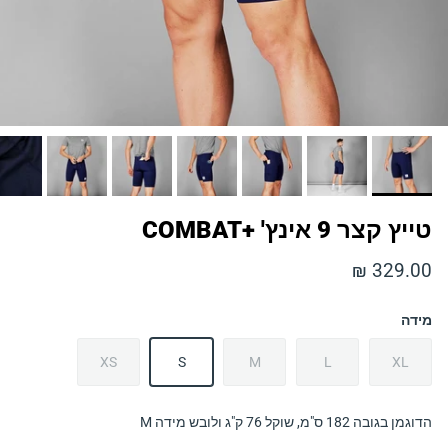
טייץ קצר 9 אינץ' +COMBAT
329.00 ₪
מידה
XS
S
M
L
XL
הדוגמן בגובה 182 ס"מ, שוקל 76 ק"ג ולובש מידה M