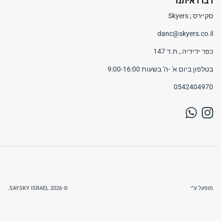
דברו איתנו
סקיירס ; Skyers
danc@skyers.co.il
כפר ידידיה , ת.ד 147
בטלפון ביום א' -ה' בשעות 9:00-16:00
0542404970
WhatsApp
Instagram
מופעל ע"י
© 2026
SAYSKY ISRAEL
.